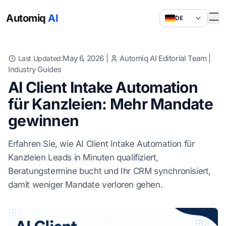
Automiq
AI
DE
May 6, 2026
|
Automiq AI Editorial Team
|
Last Updated:
Industry Guides
AI Client Intake Automation
für Kanzleien: Mehr Mandate
gewinnen
Erfahren Sie, wie AI Client Intake Automation für
Kanzleien Leads in Minuten qualifiziert,
Beratungstermine bucht und Ihr CRM synchronisiert,
damit weniger Mandate verloren gehen.