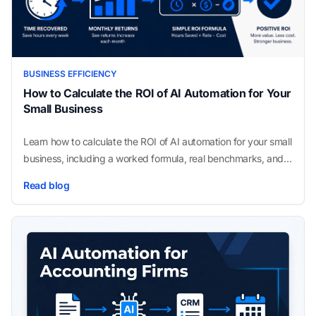
BUSINESS EFFICIENCY
How to Calculate the ROI of AI Automation for Your
Small Business
Learn how to calculate the ROI of AI automation for your small
business, including a worked formula, real benchmarks, and
the fastest-payback workflows.
Read blog