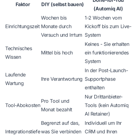
Done-for-You
Faktor
DIY (selbst bauen)
(Automiq AI)
Wochen bis
1-2 Wochen vom
Einrichtungszeit
Monate durch
Kickoff bis zum Live-
Versuch und Irrtum
System
Keines - Sie erhalten
Technisches
Mittel bis hoch
ein funktionierendes
Wissen
System
In der Post-Launch-
Laufende
Ihre Verantwortung
Supportphase
Wartung
enthalten
Nur Drittanbieter-
Pro Tool und
Tool-Abokosten
Tools (kein Automiq
Monat bezahlt
AI Retainer)
Begrenzt auf das,
Individuell um Ihr
Integrationstiefe
was Sie verbinden
CRM und Ihren