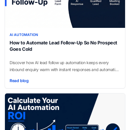
AI AUTOMATION
How to Automate Lead Follow-Up So No Prospect
Goes Cold
Discover how AI lead follow up automation keeps every
inbound enquiry warm with instant responses and automatic
CRM logging, with no manual outreach needed.
Read blog