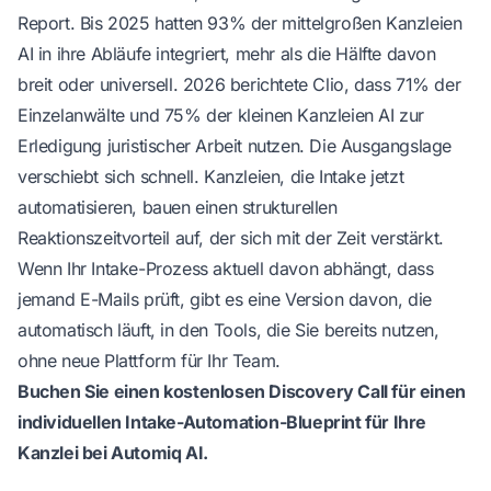
Report
. Bis 2025 hatten
93% der mittelgroßen Kanzleien
AI in ihre Abläufe integriert
, mehr als die Hälfte davon
breit oder universell. 2026 berichtete
Clio, dass 71% der
Einzelanwälte und 75% der kleinen Kanzleien AI zur
Erledigung juristischer Arbeit nutzen
. Die Ausgangslage
verschiebt sich schnell. Kanzleien, die Intake jetzt
automatisieren, bauen einen strukturellen
Reaktionszeitvorteil auf, der sich mit der Zeit verstärkt.
Wenn Ihr Intake-Prozess aktuell davon abhängt, dass
jemand E-Mails prüft, gibt es eine Version davon, die
automatisch läuft, in den Tools, die Sie bereits nutzen,
ohne neue Plattform für Ihr Team.
Buchen Sie einen kostenlosen Discovery Call für einen
individuellen Intake-Automation-Blueprint für Ihre
Kanzlei bei
Automiq AI
.