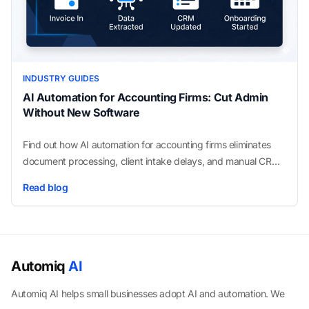
INDUSTRY GUIDES
AI Automation for Accounting Firms: Cut Admin
Without New Software
Find out how AI automation for accounting firms eliminates
document processing, client intake delays, and manual CRM
updates, using only the tools you already have.
Read blog
Automiq
AI
Automiq AI helps small businesses adopt AI and automation. We