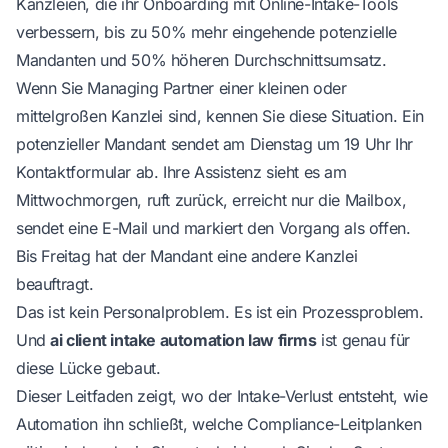
Kanzleien, die ihr Onboarding mit Online-Intake-Tools
verbessern, bis zu 50% mehr eingehende potenzielle
Mandanten und 50% höheren Durchschnittsumsatz.
Wenn Sie Managing Partner einer kleinen oder
mittelgroßen Kanzlei sind, kennen Sie diese Situation. Ein
potenzieller Mandant sendet am Dienstag um 19 Uhr Ihr
Kontaktformular ab. Ihre Assistenz sieht es am
Mittwochmorgen, ruft zurück, erreicht nur die Mailbox,
sendet eine E-Mail und markiert den Vorgang als offen.
Bis Freitag hat der Mandant eine andere Kanzlei
beauftragt.
Das ist kein Personalproblem. Es ist ein Prozessproblem.
Und
ai client intake automation law firms
ist genau für
diese Lücke gebaut.
Dieser Leitfaden zeigt, wo der Intake-Verlust entsteht, wie
Automation ihn schließt, welche Compliance-Leitplanken