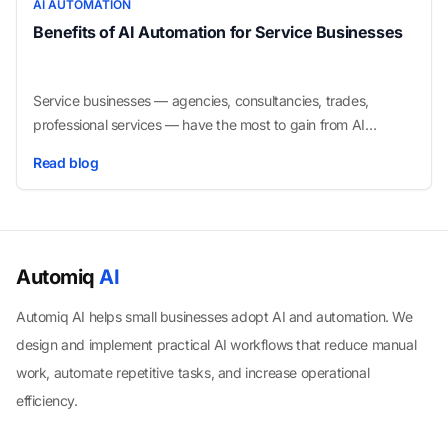
AI AUTOMATION
Benefits of AI Automation for Service Businesses
Service businesses — agencies, consultancies, trades,
professional services — have the most to gain from AI
automation. Here's why, and what specific benefits you can
Read blog
expect from implementing it.
Automiq
AI
Automiq AI helps small businesses adopt AI and automation. We
design and implement practical AI workflows that reduce manual
work, automate repetitive tasks, and increase operational
efficiency.