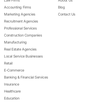
Law Firms
About Us
Accounting Firms
Blog
Marketing Agencies
Contact Us
Recruitment Agencies
Professional Services
Construction Companies
Manufacturing
Real Estate Agencies
Local Service Businesses
Retail
E-Commerce
Banking & Financial Services
Insurance
Healthcare
Education