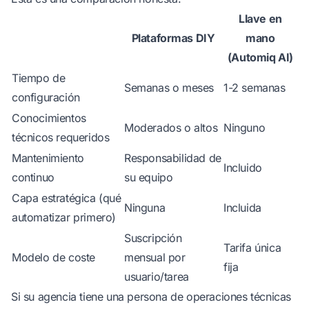
Llave en
Plataformas DIY
mano
(Automiq AI)
Tiempo de
Semanas o meses
1-2 semanas
configuración
Conocimientos
Moderados o altos
Ninguno
técnicos requeridos
Mantenimiento
Responsabilidad de
Incluido
continuo
su equipo
Capa estratégica (qué
Ninguna
Incluida
automatizar primero)
Suscripción
Tarifa única
Modelo de coste
mensual por
fija
usuario/tarea
Si su agencia tiene una persona de operaciones técnicas