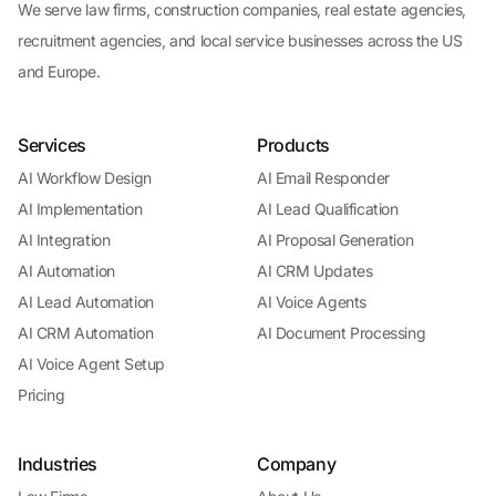
We serve law firms, construction companies, real estate agencies,
recruitment agencies, and local service businesses across the US
and Europe.
Services
Products
AI Workflow Design
AI Email Responder
AI Implementation
AI Lead Qualification
AI Integration
AI Proposal Generation
AI Automation
AI CRM Updates
AI Lead Automation
AI Voice Agents
AI CRM Automation
AI Document Processing
AI Voice Agent Setup
Pricing
Industries
Company