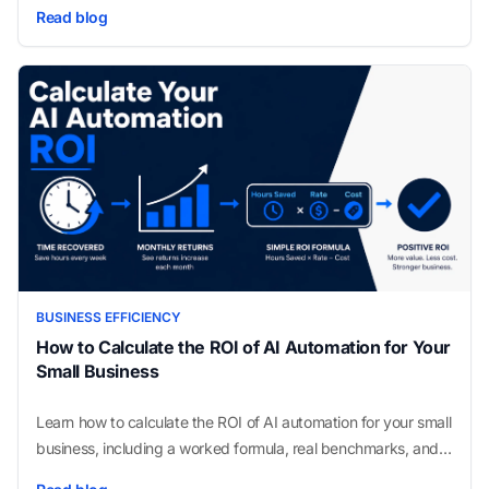
CRM logging, with no manual outreach needed.
Read blog
BUSINESS EFFICIENCY
How to Calculate the ROI of AI Automation for Your
Small Business
Learn how to calculate the ROI of AI automation for your small
business, including a worked formula, real benchmarks, and
the fastest-payback workflows.