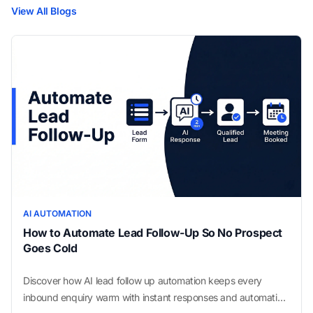
View All Blogs
AI AUTOMATION
How to Automate Lead Follow-Up So No Prospect
Goes Cold
Discover how AI lead follow up automation keeps every
inbound enquiry warm with instant responses and automatic