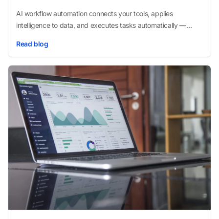
AI workflow automation connects your tools, applies
intelligence to data, and executes tasks automatically —
without manual intervention at each step. Here's how it works
Read blog
and why small businesses are adopting it fast.