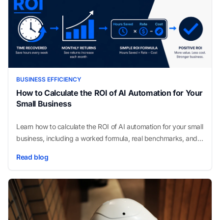
BUSINESS EFFICIENCY
How to Calculate the ROI of AI Automation for Your
Small Business
Learn how to calculate the ROI of AI automation for your small
business, including a worked formula, real benchmarks, and
the fastest-payback workflows.
Read blog