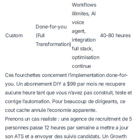
Workflows
illimites, AI
voice
Done-for-you
agent,
Custom
(Full
40-80 heures
integration
Transformation)
full stack,
optimisation
continue
Ces fourchettes concernent l’implementation done-for-
you. Un abonnement DIY a $99 par mois ne recupere
aucune heure tant que vous n’avez pas construit, teste et
corrige l’automation. Pour beaucoup de dirigeants, ce
cout cache annule l’economie apparente.
Prenons un cas realiste : une agence de recruitment de 5
personnes passe 12 heures par semaine a mettre a jour
son ATS et a envoyer des suivis candidats. Un Growth