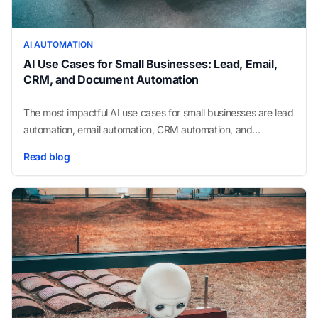
AI AUTOMATION
AI Use Cases for Small Businesses: Lead, Email,
CRM, and Document Automation
The most impactful AI use cases for small businesses are lead
automation, email automation, CRM automation, and
document processing. This guide covers exactly how each
Read blog
works, what results to expect, and which to start with.