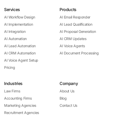
Services
Products
AI Workflow Design
AI Email Responder
AI Implementation
AI Lead Qualification
AI Integration
AI Proposal Generation
AI Automation
AI CRM Updates
AI Lead Automation
AI Voice Agents
AI CRM Automation
AI Document Processing
AI Voice Agent Setup
Pricing
Industries
Company
Law Firms
About Us
Accounting Firms
Blog
Marketing Agencies
Contact Us
Recruitment Agencies