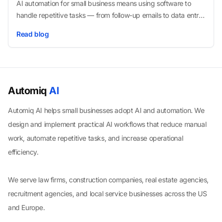
AI automation for small business means using software to
handle repetitive tasks — from follow-up emails to data entry
— so your team can focus on work that actually grows
Read blog
revenue.
Automiq
AI
Automiq AI helps small businesses adopt AI and automation. We
design and implement practical AI workflows that reduce manual
work, automate repetitive tasks, and increase operational
efficiency.
We serve law firms, construction companies, real estate agencies,
recruitment agencies, and local service businesses across the US
and Europe.