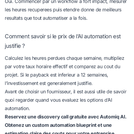
Oui. Commencer par un workflow a fort impact, mesurer
les heures recuperees puis etendre donne de meilleurs
resultats que tout automatiser a la fois.
Comment savoir si le prix de l’AI automation est
justifie ?
Calculez les heures perdues chaque semaine, multipliez
par votre taux horaire effectif et comparez au cout du
projet. Si le payback est inferieur a 12 semaines,
l’investissement est generalement justifie.
Avant de choisir un fournisseur, il est aussi utile de savoir
quoi regarder quand vous evaluez les options d’AI
automation
.
Reservez une discovery call gratuite avec Automiq AI
.
Obtenez un custom automation blueprint et une
estimation claire des couts pour votre entreprise.