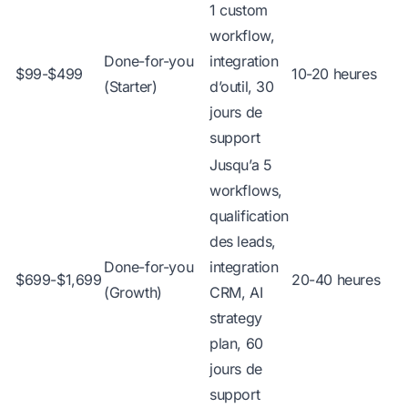
1 custom
workflow,
Done-for-you
integration
$99-$499
10-20 heures
(Starter)
d’outil, 30
jours de
support
Jusqu’a 5
workflows,
qualification
des leads,
Done-for-you
integration
$699-$1,699
20-40 heures
(Growth)
CRM, AI
strategy
plan, 60
jours de
support