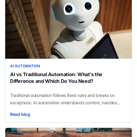
AI AUTOMATION
AI vs Traditional Automation: What's the
Difference and Which Do You Need?
Traditional automation follows fixed rules and breaks on
exceptions. AI automation understands context, handles
unstructured inputs, and makes judgment calls. Here is how
Read blog
to tell them apart — and choose the right one.