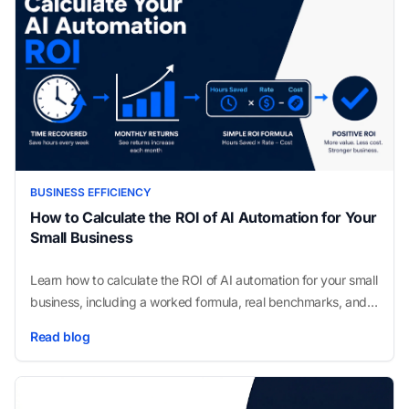
BUSINESS EFFICIENCY
How to Calculate the ROI of AI Automation for Your
Small Business
Learn how to calculate the ROI of AI automation for your small
business, including a worked formula, real benchmarks, and
the fastest-payback workflows.
Read blog