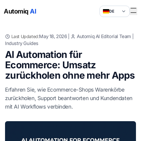
Automiq
AI
DE
May 18, 2026
|
Automiq AI Editorial Team
|
Last Updated:
Industry Guides
AI Automation für
Ecommerce: Umsatz
zurückholen ohne mehr Apps
Erfahren Sie, wie Ecommerce-Shops Warenkörbe
zurückholen, Support beantworten und Kundendaten
mit AI Workflows verbinden.