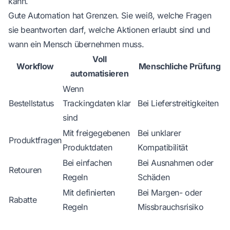
kann.
Gute Automation hat Grenzen. Sie weiß, welche Fragen
sie beantworten darf, welche Aktionen erlaubt sind und
wann ein Mensch übernehmen muss.
Voll
Workflow
Menschliche Prüfung
automatisieren
Wenn
Bestellstatus
Trackingdaten klar
Bei Lieferstreitigkeiten
sind
Mit freigegebenen
Bei unklarer
Produktfragen
Produktdaten
Kompatibilität
Bei einfachen
Bei Ausnahmen oder
Retouren
Regeln
Schäden
Mit definierten
Bei Margen- oder
Rabatte
Regeln
Missbrauchsrisiko