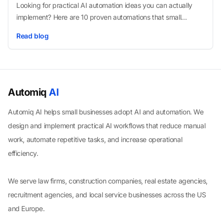
Looking for practical AI automation ideas you can actually
implement? Here are 10 proven automations that small
businesses use to cut admin time, speed up sales, and
Read blog
improve customer experience.
Automiq
AI
Automiq AI helps small businesses adopt AI and automation. We
design and implement practical AI workflows that reduce manual
work, automate repetitive tasks, and increase operational
efficiency.
We serve law firms, construction companies, real estate agencies,
recruitment agencies, and local service businesses across the US
and Europe.