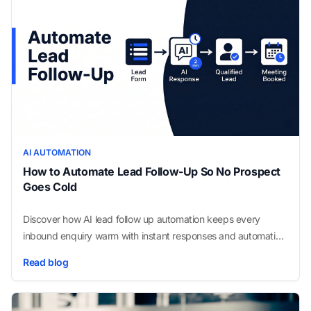
AI AUTOMATION
How to Automate Lead Follow-Up So No Prospect
Goes Cold
Discover how AI lead follow up automation keeps every
inbound enquiry warm with instant responses and automatic
CRM logging, with no manual outreach needed.
Read blog