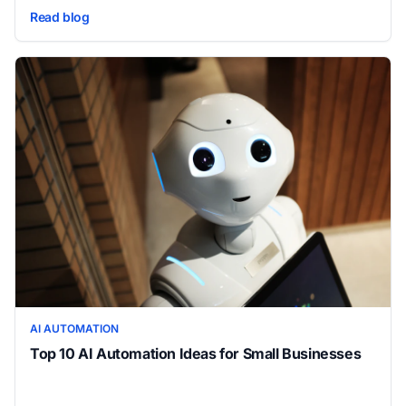
without manual intervention at each step. Here's how it works
Read blog
and why small businesses are adopting it fast.
AI AUTOMATION
Top 10 AI Automation Ideas for Small Businesses