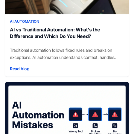
AI AUTOMATION
AI vs Traditional Automation: What's the
Difference and Which Do You Need?
Traditional automation follows fixed rules and breaks on
exceptions. AI automation understands context, handles
unstructured inputs, and makes judgment calls. Here is how
Read blog
to tell them apart — and choose the right one.