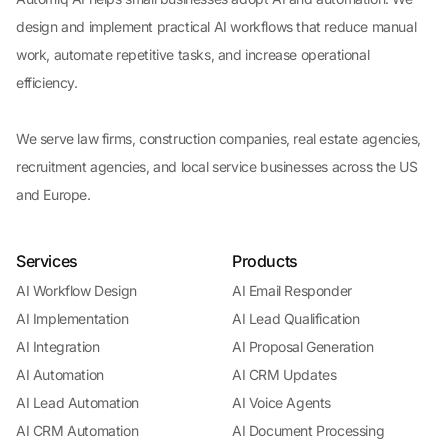
design and implement practical AI workflows that reduce manual
work, automate repetitive tasks, and increase operational
efficiency.
We serve law firms, construction companies, real estate agencies,
recruitment agencies, and local service businesses across the US
and Europe.
Services
Products
AI Workflow Design
AI Email Responder
AI Implementation
AI Lead Qualification
AI Integration
AI Proposal Generation
AI Automation
AI CRM Updates
AI Lead Automation
AI Voice Agents
AI CRM Automation
AI Document Processing