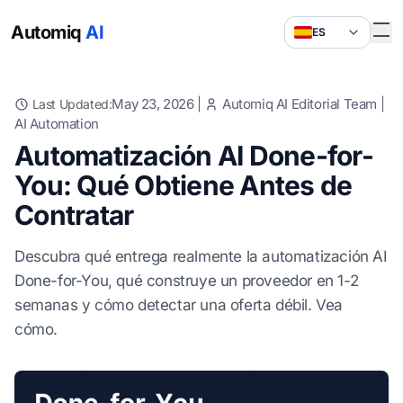
Automiq
AI
ES
May 23, 2026
|
Automiq AI Editorial Team
|
Last Updated:
AI Automation
Automatización AI Done-for-
You: Qué Obtiene Antes de
Contratar
Descubra qué entrega realmente la automatización AI
Done-for-You, qué construye un proveedor en 1-2
semanas y cómo detectar una oferta débil. Vea
cómo.