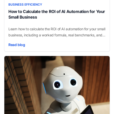
BUSINESS EFFICIENCY
How to Calculate the ROI of AI Automation for Your
Small Business
Learn how to calculate the ROI of AI automation for your small
business, including a worked formula, real benchmarks, and
the fastest-payback workflows.
Read blog