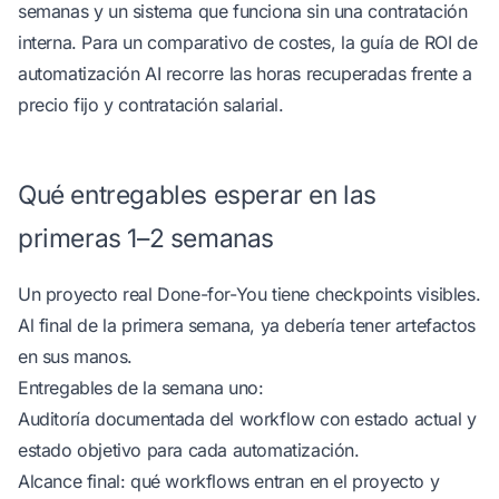
semanas y un sistema que funciona sin una contratación
interna. Para un comparativo de costes, la
guía de ROI de
automatización AI
recorre las horas recuperadas frente a
precio fijo y contratación salarial.
Qué entregables esperar en las
primeras 1–2 semanas
Un proyecto real Done-for-You tiene checkpoints visibles.
Al final de la primera semana, ya debería tener artefactos
en sus manos.
Entregables de la semana uno:
Auditoría documentada del workflow con estado actual y
estado objetivo para cada automatización.
Alcance final: qué workflows entran en el proyecto y