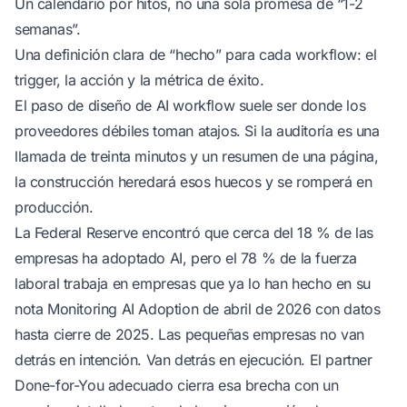
Un calendario por hitos, no una sola promesa de “1-2
semanas”.
Una definición clara de “hecho” para cada workflow: el
trigger, la acción y la métrica de éxito.
El
paso de diseño de AI workflow
suele ser donde los
proveedores débiles toman atajos. Si la auditoría es una
llamada de treinta minutos y un resumen de una página,
la construcción heredará esos huecos y se romperá en
producción.
La Federal Reserve encontró que cerca del 18 % de las
empresas ha adoptado AI, pero el 78 % de la fuerza
laboral trabaja en empresas que ya lo han hecho
en su
nota Monitoring AI Adoption de abril de 2026 con datos
hasta cierre de 2025
. Las pequeñas empresas no van
detrás en intención. Van detrás en ejecución. El partner
Done-for-You adecuado cierra esa brecha con un