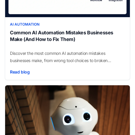
AI AUTOMATION
Common AI Automation Mistakes Businesses
Make (And How to Fix Them)
Discover the most common AI automation mistakes
businesses make, from wrong tool choices to broken
workflow design, and learn how to avoid each one.
Read blog