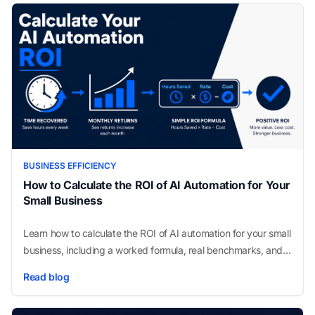
BUSINESS EFFICIENCY
How to Calculate the ROI of AI Automation for Your
Small Business
Learn how to calculate the ROI of AI automation for your small
business, including a worked formula, real benchmarks, and
the fastest-payback workflows.
Read blog