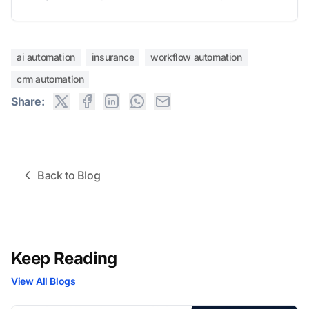
ai automation
insurance
workflow automation
crm automation
Share:
Back to Blog
Keep Reading
View All Blogs