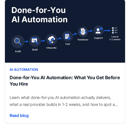
AI AUTOMATION
Done-for-You AI Automation: What You Get Before
You Hire
Learn what done-for-you AI automation actually delivers,
what a real provider builds in 1-2 weeks, and how to spot a
weak offer before you pay.
Read blog