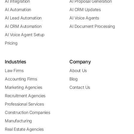
AI Integration
AI Proposal Generation
AI Automation
AI CRM Updates
AI Lead Automation
AI Voice Agents
AI CRM Automation
AI Document Processing
AI Voice Agent Setup
Pricing
Industries
Company
Law Firms
About Us
Accounting Firms
Blog
Marketing Agencies
Contact Us
Recruitment Agencies
Professional Services
Construction Companies
Manufacturing
Real Estate Agencies