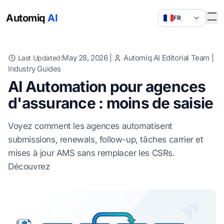
Automiq
AI
FR
May 28, 2026
|
Automiq AI Editorial Team
|
Last Updated:
Industry Guides
AI Automation pour agences
d'assurance : moins de saisie
Voyez comment les agences automatisent
submissions, renewals, follow-up, tâches carrier et
mises à jour AMS sans remplacer les CSRs.
Découvrez