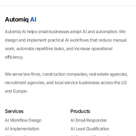
Automiq
AI
Automiq AI helps small businesses adopt AI and automation. We
design and implement practical AI workflows that reduce manual
work, automate repetitive tasks, and increase operational
efficiency.
We serve law firms, construction companies, real estate agencies,
recruitment agencies, and local service businesses across the US
and Europe.
Services
Products
AI Workflow Design
AI Email Responder
AI Implementation
AI Lead Qualification