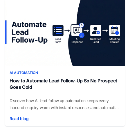
AI AUTOMATION
How to Automate Lead Follow-Up So No Prospect
Goes Cold
Discover how AI lead follow up automation keeps every
inbound enquiry warm with instant responses and automatic
CRM logging, with no manual outreach needed.
Read blog