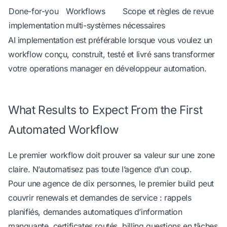
Done-for-you
Workflows
Scope et règles de revue
implementation
multi-systèmes
nécessaires
AI implementation
est préférable lorsque vous voulez un
workflow conçu, construit, testé et livré sans transformer
votre operations manager en développeur automation.
What Results to Expect From the First
Automated Workflow
Le premier workflow doit prouver sa valeur sur une zone
claire. N’automatisez pas toute l’agence d’un coup.
Pour une agence de dix personnes, le premier build peut
couvrir renewals et demandes de service : rappels
planifiés, demandes automatiques d’information
manquante, certificates routés, billing questions en tâches