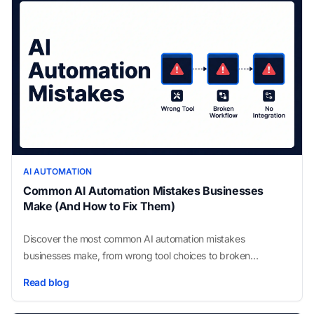
AI AUTOMATION
Common AI Automation Mistakes Businesses
Make (And How to Fix Them)
Discover the most common AI automation mistakes
businesses make, from wrong tool choices to broken
workflow design, and learn how to avoid each one.
Read blog