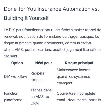
Done-for-You Insurance Automation vs.
Building It Yourself
Le DIY peut fonctionner pour une tâche simple : rappel de
renewal, notification de formulaire ou trigger basique. Le
risque augmente quand documents, communication
client, AMS, portails carriers, audit et jugement licencié se
croisent.
Option
Idéal pour
Risque principal
Maintenance interne
Rappels
DIY workflow
quand les systèmes
simples
changent
Tâches dans
Fonction
Couverture incomplète
un AMS ou
plateforme
email, documents, portails
CRM