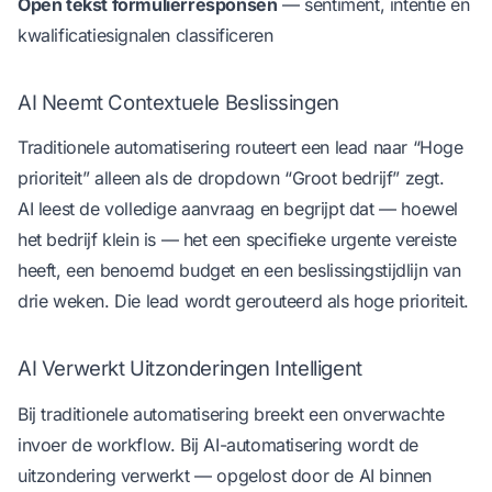
Open tekst formulierresponsen
— sentiment, intentie en
kwalificatiesignalen classificeren
AI Neemt Contextuele Beslissingen
Traditionele automatisering routeert een lead naar “Hoge
prioriteit” alleen als de dropdown “Groot bedrijf” zegt.
AI leest de volledige aanvraag en begrijpt dat — hoewel
het bedrijf klein is — het een specifieke urgente vereiste
heeft, een benoemd budget en een beslissingstijdlijn van
drie weken. Die lead wordt gerouteerd als hoge prioriteit.
AI Verwerkt Uitzonderingen Intelligent
Bij traditionele automatisering breekt een onverwachte
invoer de workflow. Bij AI-automatisering wordt de
uitzondering verwerkt — opgelost door de AI binnen