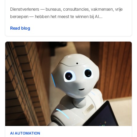
Dienstverleners — bureaus, consultancies, vakmensen, vrije
beroepen — hebben het meest te winnen bij AI
automatisering. Hier is waarom, en welke specifieke
Read blog
voordelen ai automatisering u oplevert.
AI AUTOMATION