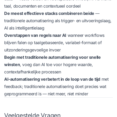
taal, documenten en contextueel oordeel
De meest effectieve stacks combineren beide
—
traditionele automatisering als trigger- en uitvoeringslaag,
AI als intelligentielaag
Overstappen van regels naar AI
wanneer workflows
blijven falen op taalgebaseerde, variabel-formaat of
uitzonderingsgevoelige invoer
Begin met traditionele automatisering voor snelle
winsten
, voeg dan AI toe voor hogere waarde,
contextafhankelijke processen
AI-automatisering verbetert in de loop van de tijd
met
feedback; traditionele automatisering doet precies wat
geprogrammeerd is — niet meer, niet minder
Veelgestelde Vragen