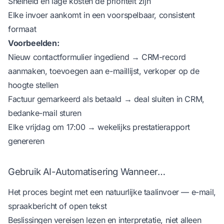
Snelheid en lage kosten de prioriteit zijn
Elke invoer aankomt in een voorspelbaar, consistent
formaat
Voorbeelden:
Nieuw contactformulier ingediend → CRM-record
aanmaken, toevoegen aan e-maillijst, verkoper op de
hoogte stellen
Factuur gemarkeerd als betaald → deal sluiten in CRM,
bedanke-mail sturen
Elke vrijdag om 17:00 → wekelijks prestatierapport
genereren
Gebruik AI-Automatisering Wanneer…
Het proces begint met een natuurlijke taalinvoer — e-mail,
spraakbericht of open tekst
Beslissingen vereisen lezen en interpretatie, niet alleen