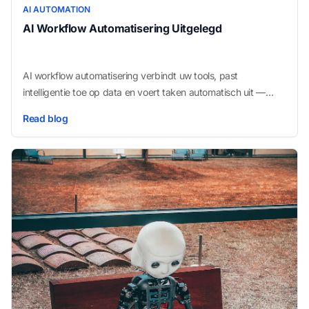
AI AUTOMATION
AI Workflow Automatisering Uitgelegd
AI workflow automatisering verbindt uw tools, past
intelligentie toe op data en voert taken automatisch uit —
zonder handmatige tussenkomst bij elke stap. Zo werkt het
Read blog
en waarom kleine bedrijven het snel omarmen.