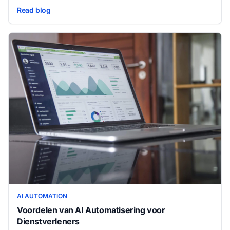
opvolgmails tot gegevensinvoer — zodat uw team zich kan
Read blog
richten op werk dat echt omzetgroei oplevert.
AI AUTOMATION
Voordelen van AI Automatisering voor
Dienstverleners