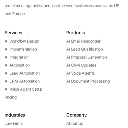
recruitment agencies, and local service businesses across the US
and Europe.
Services
Products
AI Workflow Design
AI Email Responder
AI Implementation
AI Lead Qualification
AI Integration
AI Proposal Generation
AI Automation
AI CRM Updates
AI Lead Automation
AI Voice Agents
AI CRM Automation
AI Document Processing
AI Voice Agent Setup
Pricing
Industries
Company
Law Firms
About Us