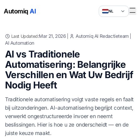
Automiq
AI
NL
Mar 21, 2026
|
Automiq AI Redactieteam
|
Last Updated:
AI Automation
AI vs Traditionele
Automatisering: Belangrijke
Verschillen en Wat Uw Bedrijf
Nodig Heeft
Traditionele automatisering volgt vaste regels en faalt
bij uitzonderingen. AI-automatisering begrijpt context,
verwerkt ongestructureerde invoer en neemt
beslissingen. Hier is hoe u ze onderscheidt — en de
juiste keuze maakt.