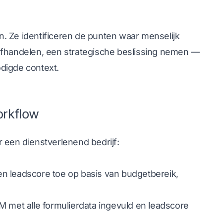
. Ze identificeren de punten waar menselijk
afhandelen, een strategische beslissing nemen —
digde context.
orkflow
 een dienstverlenend bedrijf:
een leadscore toe op basis van budgetbereik,
met alle formulierdata ingevuld en leadscore