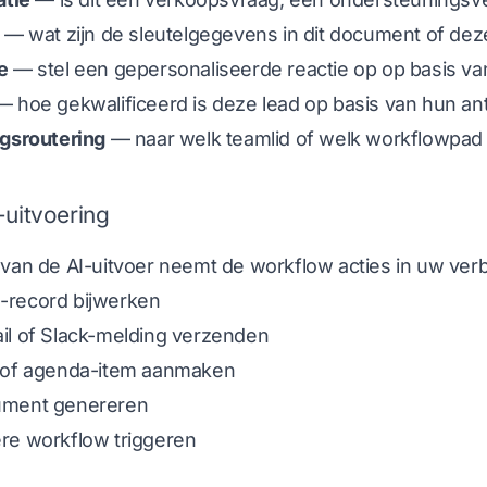
— wat zijn de sleutelgegevens in dit document of dez
e
— stel een gepersonaliseerde reactie op op basis va
 hoe gekwalificeerd is deze lead op basis van hun a
ngsroutering
— naar welk teamlid of welk workflowpad 
-uitvoering
 van de AI-uitvoer neemt de workflow acties in uw ve
record bijwerken
il of Slack-melding verzenden
 of agenda-item aanmaken
ument genereren
re workflow triggeren