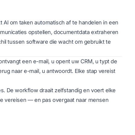
kt AI om taken automatisch af te handelen in een
municaties opstellen, documentdata extraheren
il tussen software die wacht om gebruikt te
ontvangt een e-mail, u opent uw CRM, u typt de
erug naar e-mail, u antwoordt. Elke stap vereist
s. De workflow draait zelfstandig en voert elke
entie vereisen — en pas overgaat naar mensen