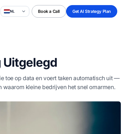
Book a Call
Get AI Strategy Plan
NL
 Uitgelegd
tie toe op data en voert taken automatisch uit —
en waarom kleine bedrijven het snel omarmen.