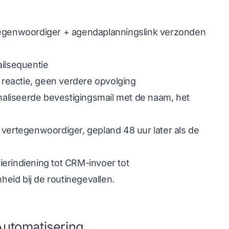
rtegenwoordiger + agendaplanningslink verzonden
ilsequentie
reactie, geen verdere opvolging
aliseerde bevestigingsmail met de naam, het
ertegenwoordiger, gepland 48 uur later als de
erindiening tot CRM-invoer tot
eid bij de routinegevallen.
Automatisering