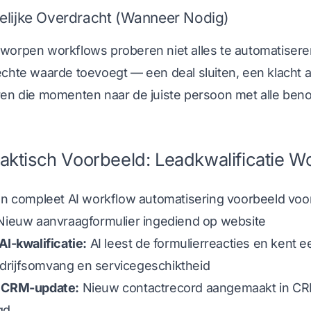
elijke Overdracht (Wanneer Nodig)
worpen workflows proberen niet alles te automatiseren
echte waarde toevoegt — een deal sluiten, een klacht 
ren die momenten naar de juiste persoon met alle beno
aktisch Voorbeeld: Leadkwalificatie W
en compleet AI workflow automatisering voorbeeld voor
ieuw aanvraagformulier ingediend op website
AI-kwalificatie:
AI leest de formulierreacties en kent 
 bedrijfsomvang en servicegeschiktheid
 CRM-update:
Nieuw contactrecord aangemaakt in CRM 
gd