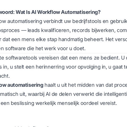
woord: Wat Is AI Workflow Automatisering?
ow automatisering verbindt uw bedrijfstools en gebrui
sproces — leads kwalificeren, records bijwerken, com
 dat een mens elke stap handmatig beheert. Het versch
n software die het werk voor u doet.
e softwaretools vereisen dat een mens ze bedient. U 
in, u stelt een herinnerring voor opvolging in, u gaat t
cht.
low automatisering
haalt u uit het midden van dat proce
matisch uit, waarbij AI de delen verwerkt die intellig
en beslissing werkelijk menselijk oordeel vereist.