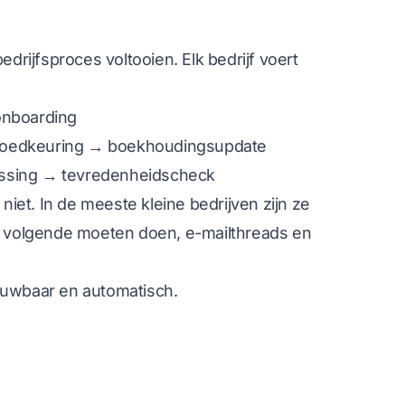
ijfsproces voltooien. Elk bedrijf voert
onboarding
sgoedkeuring → boekhoudingsupdate
ossing → tevredenheidscheck
et. In de meeste kleine bedrijven zijn ze
 volgende moeten doen, e-mailthreads en
ouwbaar en automatisch.