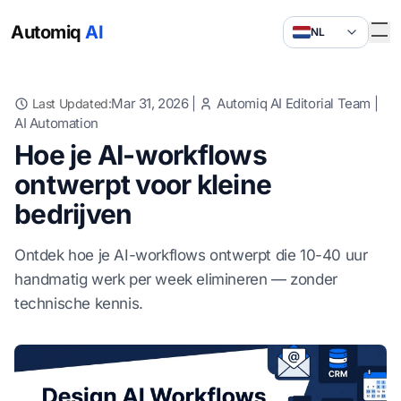
Automiq
AI
NL
Mar 31, 2026
|
Automiq AI Editorial Team
|
Last Updated:
AI Automation
Hoe je AI-workflows
ontwerpt voor kleine
bedrijven
Ontdek hoe je AI-workflows ontwerpt die 10-40 uur
handmatig werk per week elimineren — zonder
technische kennis.