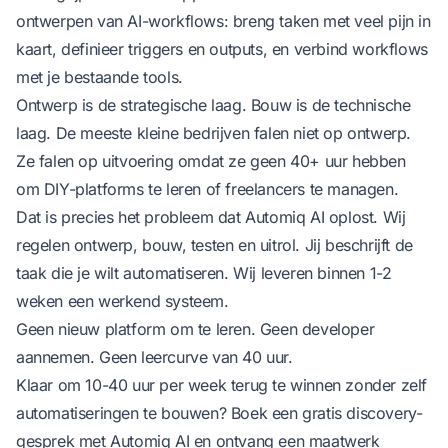
ontwerpen van AI-workflows: breng taken met veel pijn in
kaart, definieer triggers en outputs, en verbind workflows
met je bestaande tools.
Ontwerp is de strategische laag. Bouw is de technische
laag. De meeste kleine bedrijven falen niet op ontwerp.
Ze falen op uitvoering omdat ze geen 40+ uur hebben
om DIY-platforms te leren of freelancers te managen.
Dat is precies het probleem dat Automiq AI oplost. Wij
regelen ontwerp, bouw, testen en uitrol. Jij beschrijft de
taak die je wilt automatiseren. Wij leveren binnen 1-2
weken een werkend systeem.
Geen nieuw platform om te leren. Geen developer
aannemen. Geen leercurve van 40 uur.
Klaar om 10-40 uur per week terug te winnen zonder zelf
automatiseringen te bouwen?
Boek een gratis discovery-
gesprek
met Automiq AI en ontvang een maatwerk