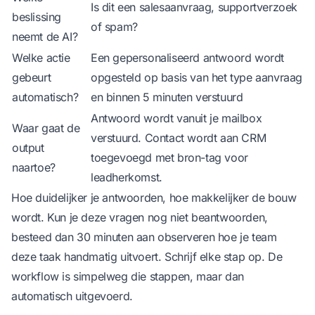
Is dit een salesaanvraag, supportverzoek
beslissing
of spam?
neemt de AI?
Welke actie
Een gepersonaliseerd antwoord wordt
gebeurt
opgesteld op basis van het type aanvraag
automatisch?
en binnen 5 minuten verstuurd
Antwoord wordt vanuit je mailbox
Waar gaat de
verstuurd. Contact wordt aan CRM
output
toegevoegd met bron-tag voor
naartoe?
leadherkomst.
Hoe duidelijker je antwoorden, hoe makkelijker de bouw
wordt. Kun je deze vragen nog niet beantwoorden,
besteed dan 30 minuten aan observeren hoe je team
deze taak handmatig uitvoert. Schrijf elke stap op. De
workflow is simpelweg die stappen, maar dan
automatisch uitgevoerd.