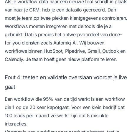
Als je workflow data naar een nieuwe tool schrijft in plaats
van naar je CRM, heb je een datasilo gecreeerd. Dan
moet je team op twee plekken klantgegevens controleren.
Workflows moeten integreren met de tools die je al
gebruikt. Dat is precies het ontwerpvoordeel van done-
for-you diensten zoals
Automiq AI
. Wij bouwen
workflows binnen HubSpot, Pipedrive, Gmail, Outlook en
Calendly. Je team hoeft geen nieuw platform te leren.
Fout 4: testen en validatie overslaan voordat je live
gaat
Een workflow die 95% van de tijd werkt is een workflow
die 1 op de 20 keer kapotgaat. Voor een klein bedrijf dat
100 leads per maand verwerkt zijn dat 5 mislukte
interacties.
Voordat je een workflow naar productie brengt, test je