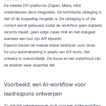
De meeste DIY-platforms (Zapier, Make, n8n)
ondersteunen deze integraties. De technische uitdaging is
niet of de koppeling mogelijk is. De uitdaging is of die
correct wordt gebouwd zodat de workflow geen dubbele
records maakt, geen edge cases mist en niet stukgaat
wanneer een tool zijn API bijwerkt.
Daarom kiezen de meeste kleine bedrijven voor done-
for-you automatisering in plaats van DIY-tools. Het
ontwerp is overzichtelijk. De bouw en het onderhoud zijn
de stukken waar expertise telt.
Voorbeeld: een AI-workflow voor
leadrespons ontwerpen
Zo ziet het ontwerpproces eruit voor een echte workflow.