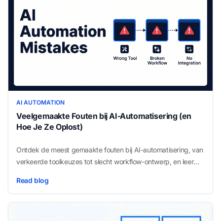
AI AUTOMATION
Veelgemaakte Fouten bij AI-Automatisering (en
Hoe Je Ze Oplost)
Ontdek de meest gemaakte fouten bij AI-automatisering, van
verkeerde toolkeuzes tot slecht workflow-ontwerp, en leer
hoe je ze vermijdt.
Read blog