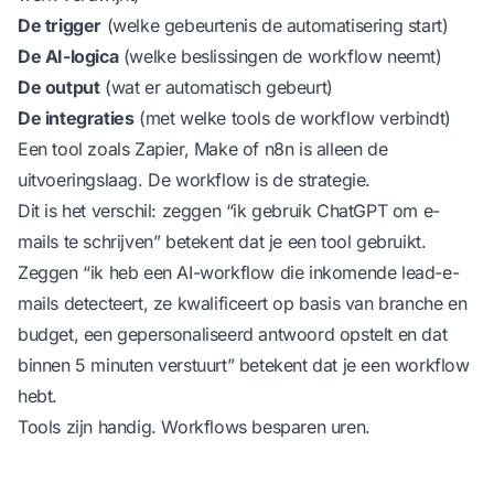
De trigger
(welke gebeurtenis de automatisering start)
De AI-logica
(welke beslissingen de workflow neemt)
De output
(wat er automatisch gebeurt)
De integraties
(met welke tools de workflow verbindt)
Een tool zoals Zapier, Make of n8n is alleen de
uitvoeringslaag. De workflow is de strategie.
Dit is het verschil: zeggen “ik gebruik ChatGPT om e-
mails te schrijven” betekent dat je een tool gebruikt.
Zeggen “ik heb een AI-workflow die inkomende lead-e-
mails detecteert, ze kwalificeert op basis van branche en
budget, een gepersonaliseerd antwoord opstelt en dat
binnen 5 minuten verstuurt” betekent dat je een workflow
hebt.
Tools zijn handig. Workflows besparen uren.