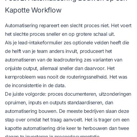
Kapotte Workflow
Automatisering repareert een slecht proces niet. Het voert
het slechte proces sneller en op grotere schaal uit.
Als je lead-intakeformulier zes optionele velden heeft die
de helft van je team anders invult, produceert het
automatiseren van de leadroutering zes varianten van
onjuiste output, allemaal sneller dan daarvoor. Het
kernprobleem was nooit de routeringssnelheid. Het was
de inconsistentie in de data.
De juiste volgorde: proces documenteren, uitzonderingen
opruimen, inputs en outputs standaardiseren, dan
automatisering bouwen. De meeste bedrijven slaan deze
stap over omdat het traag aanvoelt. Het is trager om een
kapotte automatisering drie keer te herbouwen dan twee
dagen te investeren in procesdocumentatie.