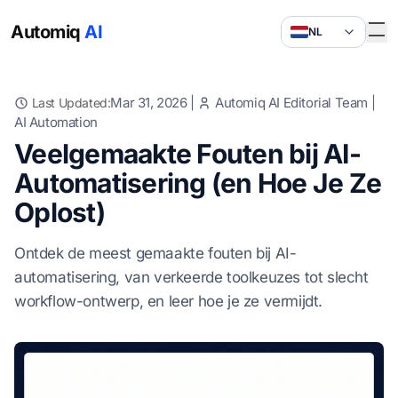
Automiq
AI
NL
Mar 31, 2026
|
Automiq AI Editorial Team
|
Last Updated:
AI Automation
Veelgemaakte Fouten bij AI-
Automatisering (en Hoe Je Ze
Oplost)
Ontdek de meest gemaakte fouten bij AI-
automatisering, van verkeerde toolkeuzes tot slecht
workflow-ontwerp, en leer hoe je ze vermijdt.