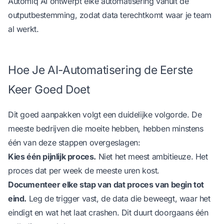
Automiq AI
ontwerpt elke automatisering vanuit de
outputbestemming, zodat data terechtkomt waar je team
al werkt.
Hoe Je AI-Automatisering de Eerste
Keer Goed Doet
Dit goed aanpakken volgt een duidelijke volgorde. De
meeste bedrijven die moeite hebben, hebben minstens
één van deze stappen overgeslagen:
Kies één pijnlijk proces.
Niet het meest ambitieuze. Het
proces dat per week de meeste uren kost.
Documenteer elke stap van dat proces van begin tot
eind.
Leg de trigger vast, de data die beweegt, waar het
eindigt en wat het laat crashen. Dit duurt doorgaans één