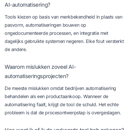
AI-automatisering?
Tools kiezen op basis van merkbekendheid in plaats van
pasvorm, automatiseringen bouwen op
ongedocumenteerde processen, en integratie met
dagelijks gebruikte systemen negeren. Elke fout versterkt
de andere.
Waarom mislukken zoveel AI-
automatiseringsprojecten?
De meeste mislukken omdat bedrijven automatisering
behandelen als een productaankoop. Wanneer de
automatisering faalt, krijgt de tool de schuld. Het echte
probleem is dat de procesontwerpstap is overgeslagen.