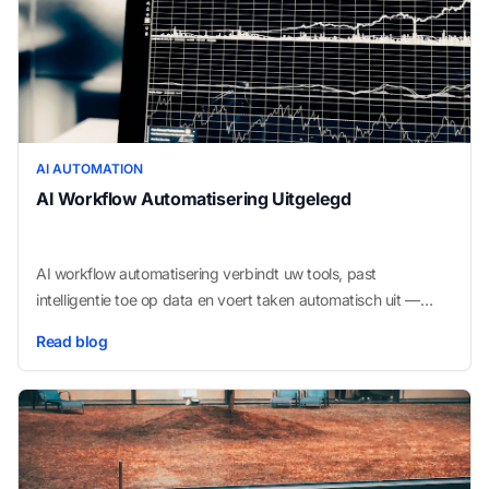
AI AUTOMATION
AI Workflow Automatisering Uitgelegd
AI workflow automatisering verbindt uw tools, past
intelligentie toe op data en voert taken automatisch uit —
zonder handmatige tussenkomst bij elke stap. Zo werkt het
Read blog
en waarom kleine bedrijven het snel omarmen.