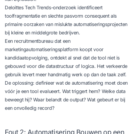
Deloittes Tech Trends-onderzoek
identificeert
toolfragmentatie en slechte pasvorm consequent als
primaire oorzaken van mislukte automatiseringsprojecten
bij kleine en middelgrote bedrijven.
Een recruitmentbureau dat een
marketingautomatiseringsplatform koopt voor
kandidaatopvolging, ontdekt al snel dat de tool niet is
gebouwd voor die datastructuur of logica. Het verkeerde
gebruik levert meer handmatig werk op dan de taak zelf.
De oplossing: definieer wat de automatisering moet doen
vóór je een tool evalueert. Wat triggert hem? Welke data
beweegt hij? Waar belandt de output? Wat gebeurt er bij
een onvolledig record?
Fout 2: Automatisering Bouwen op een