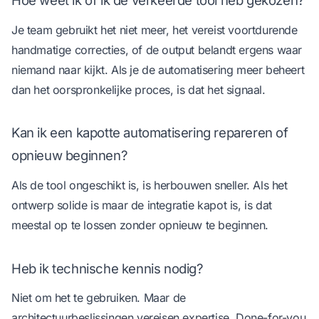
Hoe weet ik of ik de verkeerde tool heb gekozen?
Je team gebruikt het niet meer, het vereist voortdurende
handmatige correcties, of de output belandt ergens waar
niemand naar kijkt. Als je de automatisering meer beheert
dan het oorspronkelijke proces, is dat het signaal.
Kan ik een kapotte automatisering repareren of
opnieuw beginnen?
Als de tool ongeschikt is, is herbouwen sneller. Als het
ontwerp solide is maar de integratie kapot is, is dat
meestal op te lossen zonder opnieuw te beginnen.
Heb ik technische kennis nodig?
Niet om het te gebruiken. Maar de
architectuurbeslissingen vereisen expertise. Done-for-you