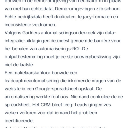
bouwen in de demo-omgeving van het platform in plaats
van met hun echte data. Demo-omgevingen zijn schoon.
Echte bedrijfsdata heeft duplicaten, legacy-formaten en
inconsistente veldnamen.
Volgens
Gartners automatiseringsonderzoek
zijn data-
integratie-uitdagingen de meest genoemde barrière voor
het behalen van automatiserings-ROI. De
outputbestemming moet je eerste ontwerpbeslissing zijn,
niet de laatste.
Een makelaarskantoor bouwde een
leadcaptureautomatisering die inkomende vragen van de
website in een Google-spreadsheet opslaat. De
automatisering werkte foutloos. Niemand controleerde de
spreadsheet. Het CRM bleef leeg. Leads gingen zes
weken verloren voordat iemand het probleem
identificeerde.