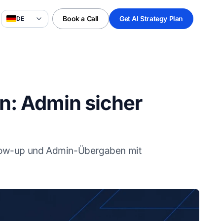
Book a Call
Get AI Strategy Plan
DE
n: Admin sicher
ollow-up und Admin-Übergaben mit