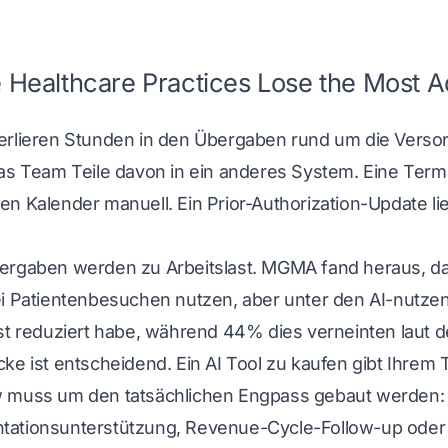
Healthcare Practices Lose the Most 
rlieren Stunden in den Übergaben rund um die Versorgu
das Team Teile davon in ein anderes System. Eine Term
n Kalender manuell. Ein Prior-Authorization-Update lie
ergaben werden zu Arbeitslast. MGMA fand heraus, da
ei Patientenbesuchen nutzen, aber unter den AI-nutze
ast reduziert habe, während 44% dies verneinten
laut 
ke ist entscheidend. Ein AI Tool zu kaufen gibt Ihrem 
 muss um den tatsächlichen Engpass gebaut werden: I
ationsunterstützung, Revenue-Cycle-Follow-up oder