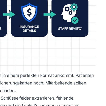
ten in einem perfekten Format ankommt. Patienten
cherungskarten hoch. Mitarbeitende sollten
 finden.
Schlüsselfelder extrahieren, fehlende
nden und die finale Zusammenfassung zur