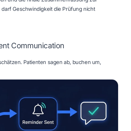
re darf Geschwindigkeit die Prüfung nicht
ient Communication
rschätzen. Patienten sagen ab, buchen um,