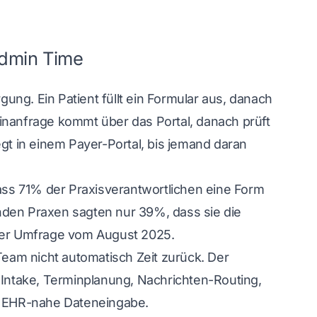
Admin Time
ng. Ein Patient füllt ein Formular aus, danach
inanfrage kommt über das Portal, danach prüft
gt in einem Payer-Portal, bis jemand daran
ss 71% der Praxisverantwortlichen eine Form
nden Praxen sagten nur 39%, dass sie die
der Umfrage vom August 2025
.
Team nicht automatisch Zeit zurück. Der
ntake, Terminplanung, Nachrichten-Routing,
 EHR-nahe Dateneingabe.