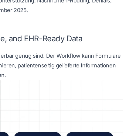
nterstützung, Nachrichten-Routing, Denials,
ember 2025
.
nce, and EHR-Ready Data
ollierbar genug sind. Der Workflow kann Formulare
eren, patientenseitig gelieferte Informationen
en.