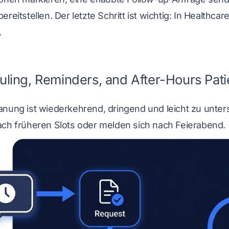
ereitstellen. Der letzte Schritt ist wichtig: In Healthca
.
ling, Reminders, and After-Hours Pat
anung ist wiederkehrend, dringend und leicht zu unte
ach früheren Slots oder melden sich nach Feierabend.