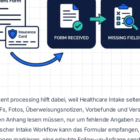
ent processing
hilft dabei, weil Healthcare Intake sel
Fs, Fotos, Überweisungsnotizen, Vorbefunde und Versi
den Anhang lesen müssen, nur um fehlende Angaben zu
tischer Intake Workflow kann das Formular empfangen, 
ionen markieren, eine erlaubte Follow-up-Anfrage se