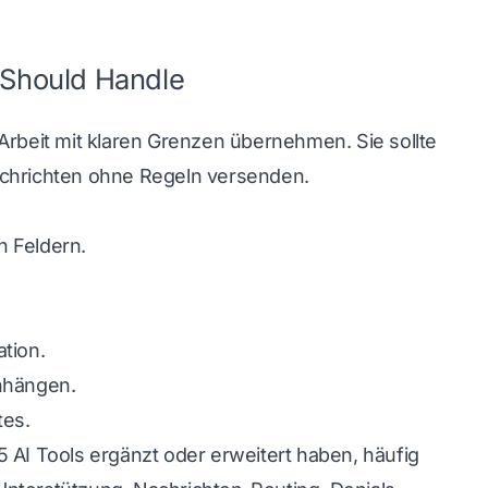
 Should Handle
Arbeit mit klaren Grenzen übernehmen. Sie sollte
achrichten ohne Regeln versenden.
n Feldern.
tion.
nhängen.
es.
I Tools ergänzt oder erweitert haben, häufig