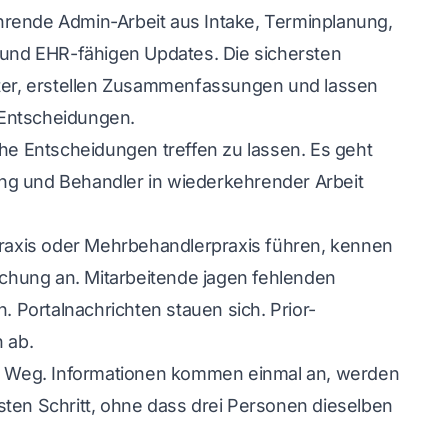
hrende Admin-Arbeit aus Intake, Terminplanung,
n und EHR-fähigen Updates. Die sichersten
eiter, erstellen Zusammenfassungen und lassen
 Entscheidungen.
che Entscheidungen treffen zu lassen. Es geht
ng und Behandler in wiederkehrender Arbeit
tpraxis oder Mehrbehandlerpraxis führen, kennen
chung an. Mitarbeitende jagen fehlenden
Portalnachrichten stauen sich. Prior-
 ab.
ren Weg. Informationen kommen einmal an, werden
sten Schritt, ohne dass drei Personen dieselben