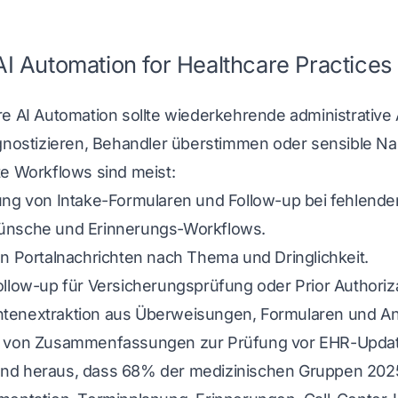
I Automation for Healthcare Practices
e AI Automation sollte wiederkehrende administrative 
agnostizieren, Behandler überstimmen oder sensible N
te Workflows sind meist:
ung von Intake-Formularen und Follow-up bei fehlende
nsche und Erinnerungs-Workflows.
on Portalnachrichten nach Thema und Dringlichkeit.
llow-up für Versicherungsprüfung oder Prior Authoriza
enextraktion aus Überweisungen, Formularen und A
 von Zusammenfassungen zur Prüfung vor EHR-Updat
d heraus, dass 68% der medizinischen Gruppen 2025 A