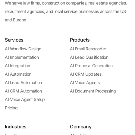
We serve law firms, construction companies, real estate agencies,
recruitment agencies, and local service businesses across the US
and Europe.
Services
Products
AI Workflow Design
AI Email Responder
AI Implementation
AI Lead Qualification
AI Integration
AI Proposal Generation
AI Automation
AI CRM Updates
AI Lead Automation
AI Voice Agents
AI CRM Automation
AI Document Processing
AI Voice Agent Setup
Pricing
Industries
Company