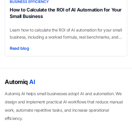
BUSINESS EFFICIENCY
How to Calculate the ROI of AI Automation for Your
Small Business
Learn how to calculate the ROI of AI automation for your small
business, including a worked formula, real benchmarks, and
the fastest-payback workflows.
Read blog
Automiq
AI
Automiq AI helps small businesses adopt AI and automation. We
design and implement practical AI workflows that reduce manual
work, automate repetitive tasks, and increase operational
efficiency.