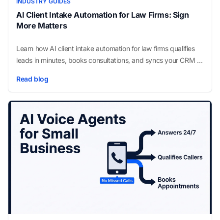
INDUSTRY GUIDES
AI Client Intake Automation for Law Firms: Sign
More Matters
Learn how AI client intake automation for law firms qualifies
leads in minutes, books consultations, and syncs your CRM so
fewer matters slip away.
Read blog