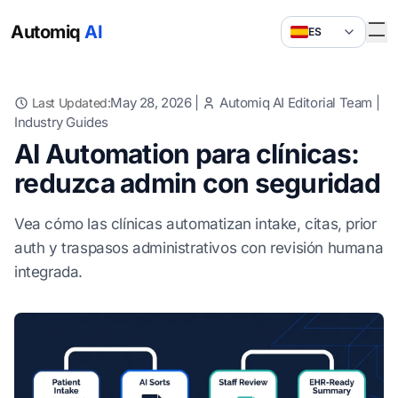
Automiq
AI
ES
May 28, 2026
|
Automiq AI Editorial Team
|
Last Updated:
Industry Guides
AI Automation para clínicas:
reduzca admin con seguridad
Vea cómo las clínicas automatizan intake, citas, prior
auth y traspasos administrativos con revisión humana
integrada.