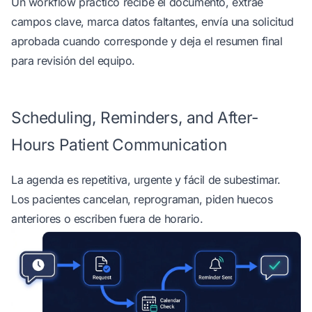
Un workflow práctico recibe el documento, extrae
campos clave, marca datos faltantes, envía una solicitud
aprobada cuando corresponde y deja el resumen final
para revisión del equipo.
Scheduling, Reminders, and After-
Hours Patient Communication
La agenda es repetitiva, urgente y fácil de subestimar.
Los pacientes cancelan, reprograman, piden huecos
anteriores o escriben fuera de horario.