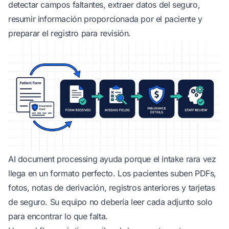
detectar campos faltantes, extraer datos del seguro,
resumir información proporcionada por el paciente y
preparar el registro para revisión.
AI document processing
ayuda porque el intake rara vez
llega en un formato perfecto. Los pacientes suben PDFs,
fotos, notas de derivación, registros anteriores y tarjetas
de seguro. Su equipo no debería leer cada adjunto solo
para encontrar lo que falta.