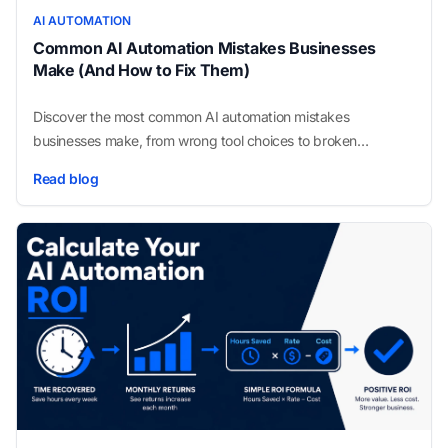
AI AUTOMATION
Common AI Automation Mistakes Businesses
Make (And How to Fix Them)
Discover the most common AI automation mistakes
businesses make, from wrong tool choices to broken
workflow design, and learn how to avoid each one.
Read blog