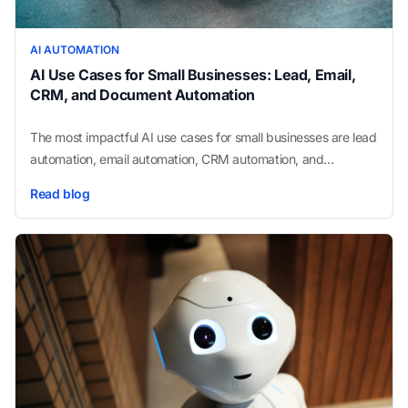
AI AUTOMATION
AI Use Cases for Small Businesses: Lead, Email,
CRM, and Document Automation
The most impactful AI use cases for small businesses are lead
automation, email automation, CRM automation, and
document processing. This guide covers exactly how each
Read blog
works, what results to expect, and which to start with.