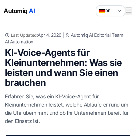
Automiq
AI
DE
Apr 4, 2026
|
Automiq AI Editorial Team
|
Last Updated:
AI Automation
KI-Voice-Agents für
Kleinunternehmen: Was sie
leisten und wann Sie einen
brauchen
Erfahren Sie, was ein KI-Voice-Agent für
Kleinunternehmen leistet, welche Abläufe er rund um
die Uhr übernimmt und ob Ihr Unternehmen bereit für
den Einsatz ist.