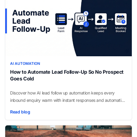
AI AUTOMATION
How to Automate Lead Follow-Up So No Prospect
Goes Cold
Discover how AI lead follow up automation keeps every
inbound enquiry warm with instant responses and automatic
CRM logging, with no manual outreach needed.
Read blog