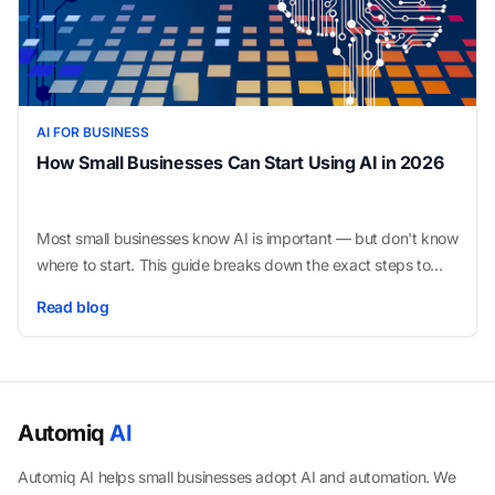
AI FOR BUSINESS
How Small Businesses Can Start Using AI in 2026
Most small businesses know AI is important — but don't know
where to start. This guide breaks down the exact steps to
begin using AI for small businesses without wasting money on
Read blog
the wrong tools.
Automiq
AI
Automiq AI helps small businesses adopt AI and automation. We