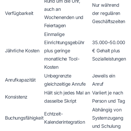
Rund um die Uhr,
Nur während
auch an
Verfügbarkeit
der regulären
Wochenenden und
Geschäftszeiten
Feiertagen
Einmalige
Einrichtungsgebühr
35.000–50.000
Jährliche Kosten
plus geringe
€ Gehalt plus
monatliche Tool-
Sozialleistungen
Kosten
Unbegrenzte
Jeweils ein
Anrufkapazität
gleichzeitige Anrufe
Anruf
Hält sich jedes Mal an
Variiert je nach
Konsistenz
dasselbe Skript
Person und Tag
Abhängig von
Echtzeit-
Buchungsfähigkeit
Systemzugang
Kalenderintegration
und Schulung