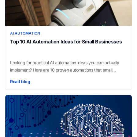
AI AUTOMATION
Top 10 AI Automation Ideas for Small Businesses
Looking for practical AI automation ideas you can actually
implement? Here are 10 proven automations that small
businesses use to cut admin time, speed up sales, and
Read blog
improve customer experience.