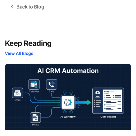
Back to Blog
Keep Reading
View All Blogs