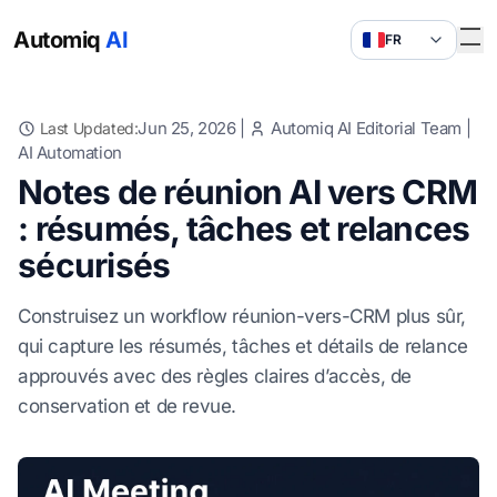
Automiq
AI
FR
Jun 25, 2026
|
Automiq AI Editorial Team
|
Last Updated:
AI Automation
Notes de réunion AI vers CRM
: résumés, tâches et relances
sécurisés
Construisez un workflow réunion-vers-CRM plus sûr,
qui capture les résumés, tâches et détails de relance
approuvés avec des règles claires d’accès, de
conservation et de revue.