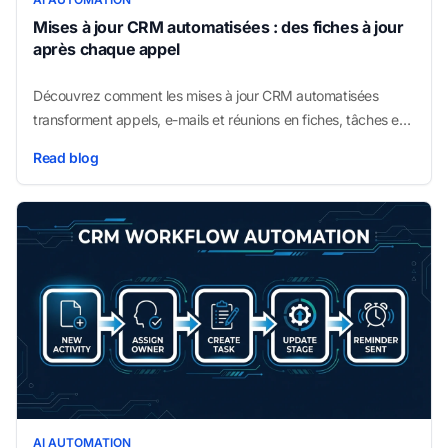
Mises à jour CRM automatisées : des fiches à jour
après chaque appel
Découvrez comment les mises à jour CRM automatisées
transforment appels, e-mails et réunions en fiches, tâches et
suivis à jour sans nettoyage manuel.
Read blog
AI AUTOMATION