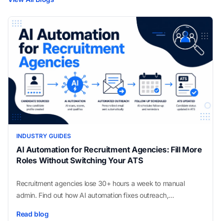
INDUSTRY GUIDES
AI Automation for Recruitment Agencies: Fill More
Roles Without Switching Your ATS
Recruitment agencies lose 30+ hours a week to manual
admin. Find out how AI automation fixes outreach,
scheduling, and ATS updates without changing your tools.
Read blog