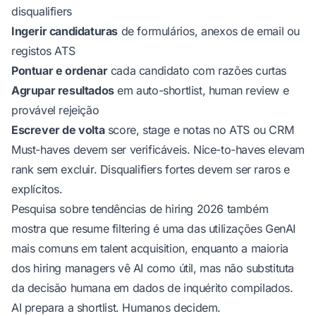
disqualifiers
Ingerir candidaturas
de formulários, anexos de email ou
registos ATS
Pontuar e ordenar
cada candidato com razões curtas
Agrupar resultados
em auto-shortlist, human review e
provável rejeição
Escrever de volta
score, stage e notas no ATS ou CRM
Must-haves devem ser verificáveis. Nice-to-haves elevam
rank sem excluir. Disqualifiers fortes devem ser raros e
explícitos.
Pesquisa sobre tendências de hiring 2026 também
mostra que resume filtering é uma das utilizações GenAI
mais comuns em talent acquisition, enquanto a maioria
dos hiring managers vê AI como útil, mas não substituta
da decisão humana
em dados de inquérito compilados
.
AI prepara a shortlist. Humanos decidem.