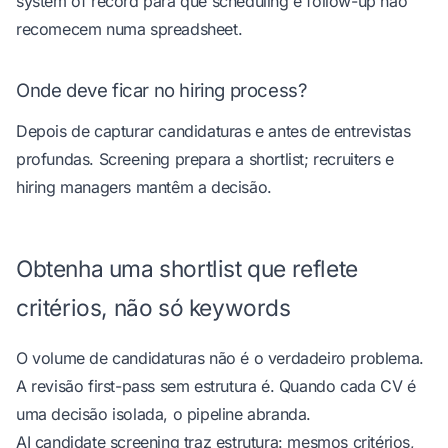
system of record para que scheduling e follow-up não
recomecem numa spreadsheet.
Onde deve ficar no hiring process?
Depois de capturar candidaturas e antes de entrevistas
profundas. Screening prepara a shortlist; recruiters e
hiring managers mantêm a decisão.
Obtenha uma shortlist que reflete
critérios, não só keywords
O volume de candidaturas não é o verdadeiro problema.
A revisão first-pass sem estrutura é. Quando cada CV é
uma decisão isolada, o pipeline abranda.
AI candidate screening traz estrutura: mesmos critérios,