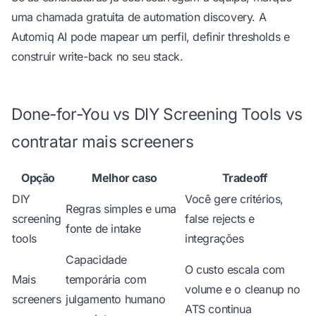
uma chamada gratuita de automation discovery
. A
Automiq AI pode mapear um perfil, definir thresholds e
construir write-back no seu stack.
Done-for-You vs DIY Screening Tools vs
contratar mais screeners
Opção
Melhor caso
Tradeoff
DIY
Você gere critérios,
Regras simples e uma
screening
false rejects e
fonte de intake
tools
integrações
Capacidade
O custo escala com
Mais
temporária com
volume e o cleanup no
screeners
julgamento humano
ATS continua