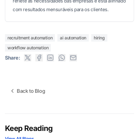
reflete as necessidades das empresas e está alinhado
com resultados mensuráveis para os clientes.
recruitment automation
ai automation
hiring
workflow automation
Share:
Back to Blog
Keep Reading
View All Blogs