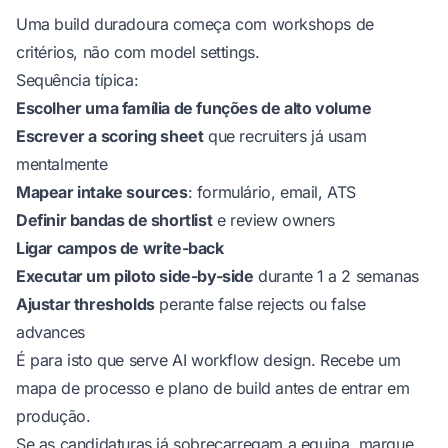
Uma build duradoura começa com workshops de
critérios, não com model settings.
Sequência típica:
Escolher uma família de funções de alto volume
Escrever a scoring sheet
que recruiters já usam
mentalmente
Mapear intake sources
: formulário, email, ATS
Definir bandas de shortlist
e review owners
Ligar campos de write-back
Executar um piloto side-by-side
durante 1 a 2 semanas
Ajustar thresholds
perante false rejects ou false
advances
É para isto que serve
AI workflow design
. Recebe um
mapa de processo e plano de build antes de entrar em
produção.
Se as candidaturas já sobrecarregam a equipa,
marque