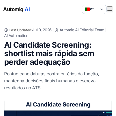
Automiq
AI
PT
Jul 9, 2026
|
Automiq AI Editorial Team
|
Last Updated:
AI Automation
AI Candidate Screening:
shortlist mais rápida sem
perder adequação
Pontue candidaturas contra critérios da função,
mantenha decisões finais humanas e escreva
resultados no ATS.