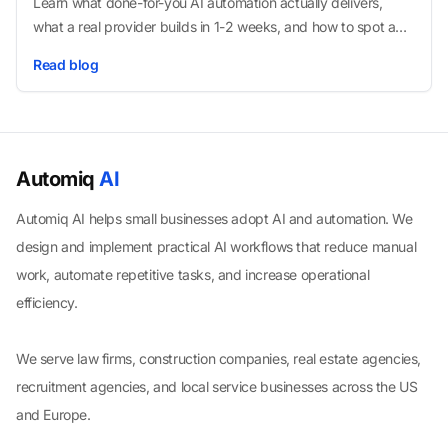
Learn what done-for-you AI automation actually delivers,
what a real provider builds in 1-2 weeks, and how to spot a
weak offer before you pay.
Read blog
Automiq
AI
Automiq AI helps small businesses adopt AI and automation. We
design and implement practical AI workflows that reduce manual
work, automate repetitive tasks, and increase operational
efficiency.
We serve law firms, construction companies, real estate agencies,
recruitment agencies, and local service businesses across the US
and Europe.