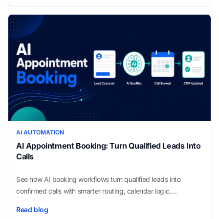
AI AUTOMATION
AI Appointment Booking: Turn Qualified Leads Into
Calls
See how AI booking workflows turn qualified leads into
confirmed calls with smarter routing, calendar logic,
reminders, and CRM updates today.
Read blog