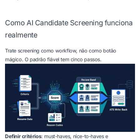
Como AI Candidate Screening funciona
realmente
Trate screening como workflow, não como botão
mágico. O padrão fiável tem cinco passos.
Definir critérios
: must-haves, nice-to-haves e