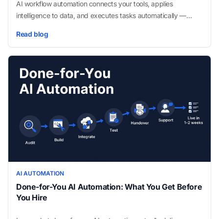
AI workflow automation connects your tools, applies
intelligence to data, and executes tasks automatically —
without manual intervention at each step. Here's how it works
Read blog
and why small businesses are adopting it fast.
AI AUTOMATION
Done-for-You AI Automation: What You Get Before
You Hire