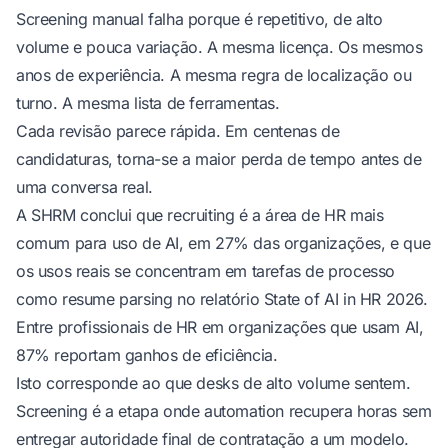
Screening manual falha porque é repetitivo, de alto
volume e pouca variação. A mesma licença. Os mesmos
anos de experiência. A mesma regra de localização ou
turno. A mesma lista de ferramentas.
Cada revisão parece rápida. Em centenas de
candidaturas, torna-se a maior perda de tempo antes de
uma conversa real.
A SHRM conclui que recruiting é a área de HR mais
comum para uso de AI, em 27% das organizações, e que
os usos reais se concentram em tarefas de processo
como resume parsing
no relatório State of AI in HR 2026
.
Entre profissionais de HR em organizações que usam AI,
87% reportam ganhos de eficiência.
Isto corresponde ao que desks de alto volume sentem.
Screening é a etapa onde automation recupera horas sem
entregar autoridade final de contratação a um modelo.