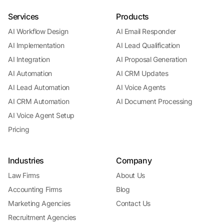
Services
Products
AI Workflow Design
AI Email Responder
AI Implementation
AI Lead Qualification
AI Integration
AI Proposal Generation
AI Automation
AI CRM Updates
AI Lead Automation
AI Voice Agents
AI CRM Automation
AI Document Processing
AI Voice Agent Setup
Pricing
Industries
Company
Law Firms
About Us
Accounting Firms
Blog
Marketing Agencies
Contact Us
Recruitment Agencies