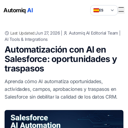
Automiq
AI
ES
Jun 27, 2026
|
Automiq AI Editorial Team
|
Last Updated:
AI Tools & Integrations
Automatización con AI en
Salesforce: oportunidades y
traspasos
Aprenda cómo AI automatiza oportunidades,
actividades, campos, aprobaciones y traspasos en
Salesforce sin debilitar la calidad de los datos CRM.