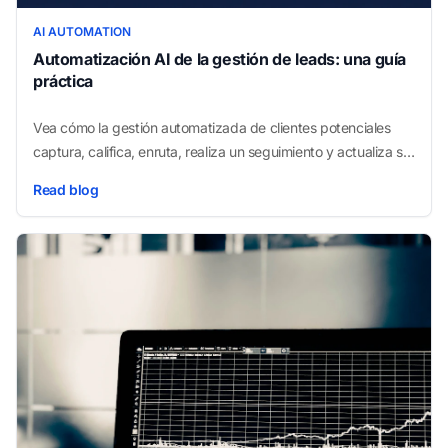
AI AUTOMATION
Automatización AI de la gestión de leads: una guía
práctica
Vea cómo la gestión automatizada de clientes potenciales
captura, califica, enruta, realiza un seguimiento y actualiza su
CRM para que los buenos prospectos actúen antes de que
Read blog
se queden fríos.