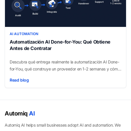
AI AUTOMATION
Automatización AI Done-for-You: Qué Obtiene
Antes de Contratar
Descubra qué entrega realmente la automatización AI Done-
for-You, qué construye un proveedor en 1-2 semanas y cómo
detectar una oferta débil. Vea cómo.
Read blog
Automiq
AI
Automiq AI helps small businesses adopt AI and automation. We