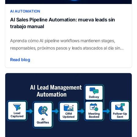
AI AUTOMATION
AI Sales Pipeline Automation: mueva leads sin
trabajo manual
Aprenda cómo AI pipeline workflows mantienen stages,
responsables, próximos pasos y leads atascados al día sin
administración manual de ventas.
Read blog