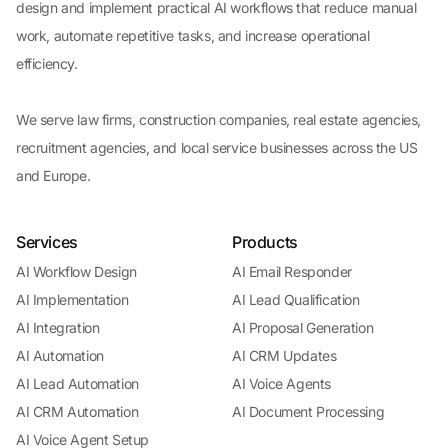
design and implement practical AI workflows that reduce manual
work, automate repetitive tasks, and increase operational
efficiency.
We serve law firms, construction companies, real estate agencies,
recruitment agencies, and local service businesses across the US
and Europe.
Services
Products
AI Workflow Design
AI Email Responder
AI Implementation
AI Lead Qualification
AI Integration
AI Proposal Generation
AI Automation
AI CRM Updates
AI Lead Automation
AI Voice Agents
AI CRM Automation
AI Document Processing
AI Voice Agent Setup