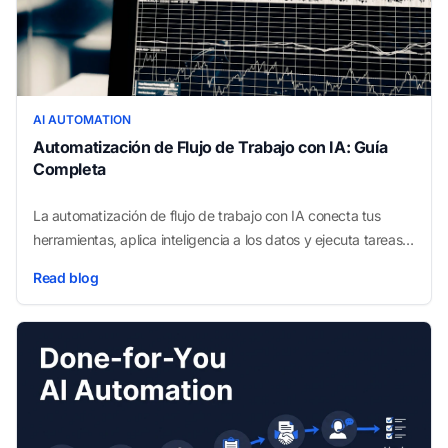
AI AUTOMATION
Automatización de Flujo de Trabajo con IA: Guía
Completa
La automatización de flujo de trabajo con IA conecta tus
herramientas, aplica inteligencia a los datos y ejecuta tareas
automáticamente — sin intervención manual en cada paso.
Read blog
Así es como funciona y por qué las pequeñas empresas la
adoptan rápidamente.