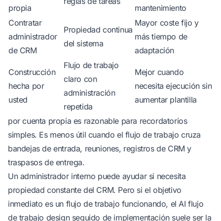
reglas de tareas
propia
mantenimiento
Contratar
Mayor coste fijo y
Propiedad continua
administrador
más tiempo de
del sistema
de CRM
adaptación
Flujo de trabajo
Construcción
Mejor cuando
claro con
hecha por
necesita ejecución sin
administración
usted
aumentar plantilla
repetida
por cuenta propia es razonable para recordatorios
simples. Es menos útil cuando el flujo de trabajo cruza
bandejas de entrada, reuniones, registros de CRM y
traspasos de entrega.
Un administrador interno puede ayudar si necesita
propiedad constante del CRM. Pero si el objetivo
inmediato es un flujo de trabajo funcionando, el
AI flujo
de trabajo design
seguido de implementación suele ser la